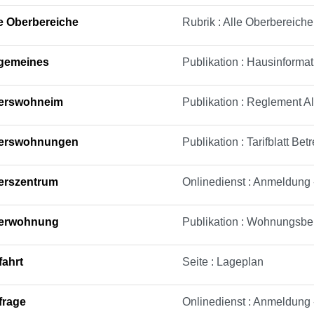
e Oberbereiche
Rubrik : Alle Oberbereiche
lgemeines
Publikation : Hausinforma
terswohneim
Publikation : Reglement 
terswohnungen
Publikation : Tarifblatt B
terszentrum
Onlinedienst : Anmeldung 
terwohnung
Publikation : Wohnungsbe
fahrt
Seite : Lageplan
frage
Onlinedienst : Anmeldung 