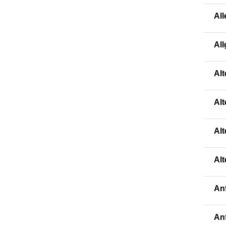
All
Al
Al
Al
Al
Al
An
An