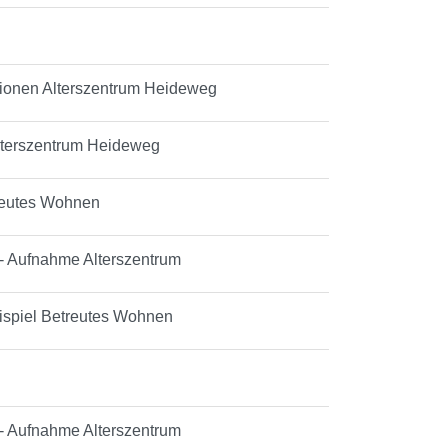
tionen Alterszentrum Heideweg
Alterszentrum Heideweg
etreutes Wohnen
- Aufnahme Alterszentrum
ispiel Betreutes Wohnen
- Aufnahme Alterszentrum