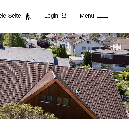
Login
Menu
eie Seite