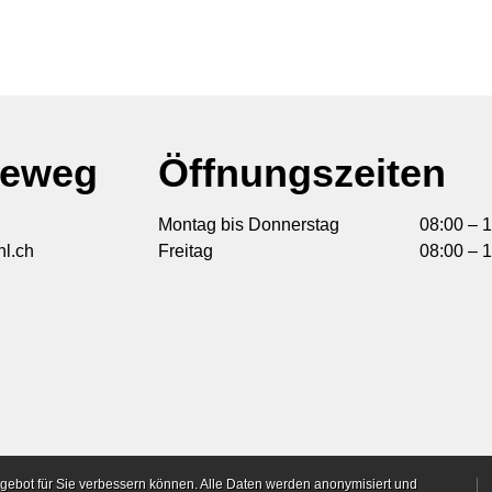
deweg
Öffnungszeiten
Montag bis Donnerstag
08:00 – 1
l.ch
Freitag
08:00 – 1
gebot für Sie verbessern können. Alle Daten werden anonymisiert und