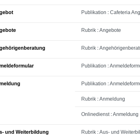
gebot
Publikation : Cafeteria An
gebote
Rubrik : Angebote
gehörigenberatung
Rubrik : Angehörigenbera
meldeformular
Publikation : Anmeldefor
meldung
Publikation : Anmeldefor
Rubrik : Anmeldung
Onlinedienst : Anmeldung 
s- und Weiterbildung
Rubrik : Aus- und Weiterb