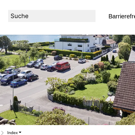
Barrierefr
Suche
Index