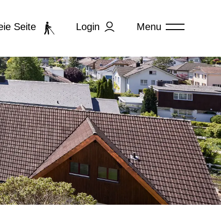
Login
Menu
eie Seite