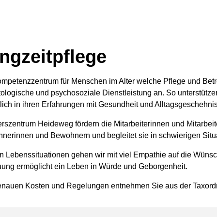
ngzeitpflege
ompetenzzentrum für Menschen im Alter welche Pflege und Betre
ehörige Objekte
tologische und psychosoziale Dienstleistung an. So unterstüt
lich in ihren Erfahrungen mit Gesundheit und Alltagsgeschehni
erszentrum Heideweg fördern die Mitarbeiterinnen und Mitarbeite
nerinnen und Bewohnern und begleitet sie in schwierigen Situ
en Lebenssituationen gehen wir mit viel Empathie auf die Wünsc
uung ermöglicht ein Leben in Würde und Geborgenheit.
enauen Kosten und Regelungen entnehmen Sie aus der Taxord