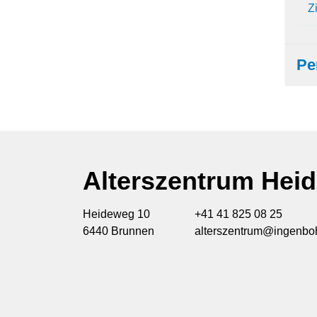
Z
Pe
Alterszentrum Hei
Heideweg 10
+41 41 825 08 25
6440 Brunnen
alterszentrum@ingenboh