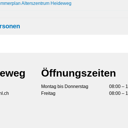
immerplan Alterszentrum Heideweg
rsonen
deweg
Öffnungszeiten
Montag bis Donnerstag
08:00 – 1
l.ch
Freitag
08:00 – 1