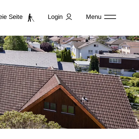
Login
Menu
eie Seite