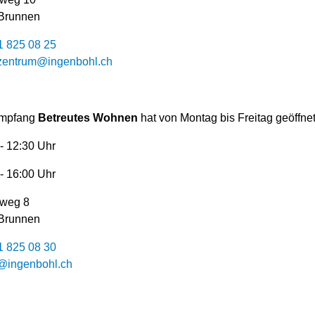
Brunnen
1 825 08 25
szentrum@ingenbohl.ch
mpfang
Betreutes Wohnen
hat von Montag bis Freitag geöffnet
- 12:30 Uhr
- 16:00 Uhr
weg 8
Brunnen
1 825 08 30
ingenbohl.ch