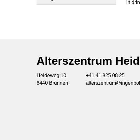
In dr
Alterszentrum Hei
Heideweg 10
+41 41 825 08 25
6440 Brunnen
alterszentrum@ingenboh