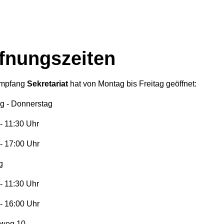
fnungszeiten
Empfang
Sekretariat
hat von Montag bis Freitag geöffnet:
g - Donnerstag
- 11:30 Uhr
- 17:00 Uhr
g
- 11:30 Uhr
- 16:00 Uhr
weg 10