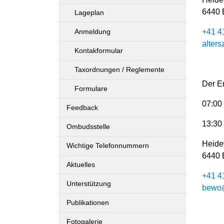
(ausgewählt)
6440 
Lageplan
Anmeldung
+41 4
alter
Kontakformular
Taxordnungen / Reglemente
Der E
Formulare
07:00 
Feedback
13:30 
Ombudsstelle
Heide
Wichtige Telefonnummern
6440 
Aktuelles
+41 4
Unterstützung
bewo@
Publikationen
Fotogalerie