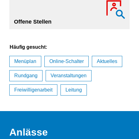
Offene Stellen
Direktzugriffe
Häufig gesucht:
Menüplan
Online-Schalter
Aktuelles
Rundgang
Veranstaltungen
Freiwilligenarbeit
Leitung
Anlässe