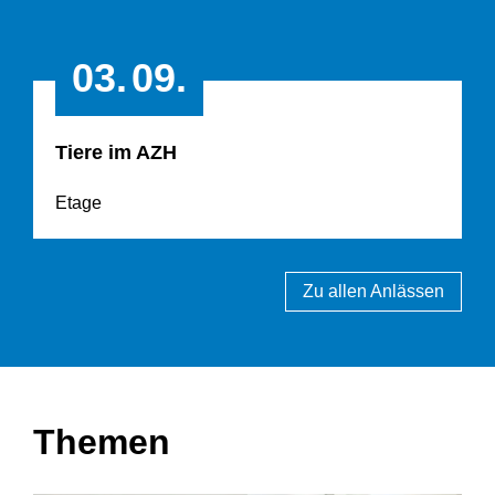
03.
09.
Tiere im AZH
Etage
Zu allen Anlässen
Themen