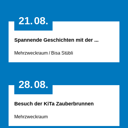
21.
08.
Spannende Geschichten mit der ...
Mehrzweckraum / Bisa Stübli
28.
08.
Besuch der KiTa Zauberbrunnen
Mehrzweckraum