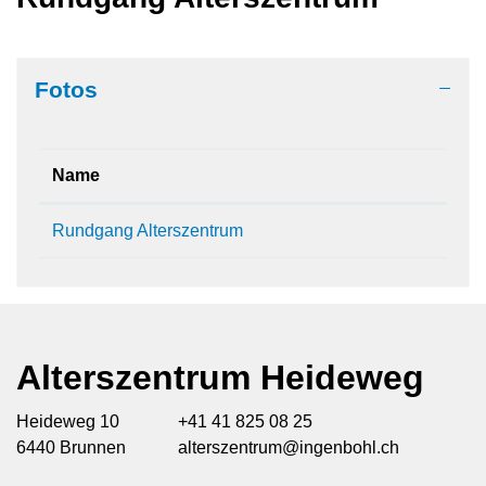
Zugehörige Objekte
Fotos
Name
Rundgang Alterszentrum
Alterszentrum Heideweg
Heideweg 10
+41 41 825 08 25
6440 Brunnen
alterszentrum@ingenbohl.ch