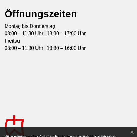
Öffnungszeiten
Montag bis Donnerstag
08:00 – 11:30 Uhr | 13:30 – 17:00 Uhr
Freitag
08:00 – 11:30 Uhr | 13:30 – 16:00 Uhr
×
Webstatistik
Wir verwenden eine Webstatistik, um herauszufinden, wie wir unser