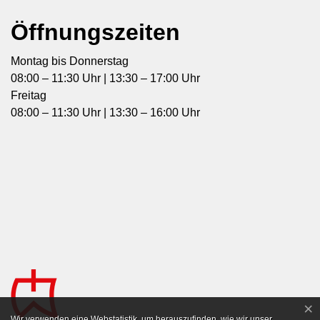
Öffnungszeiten
Montag bis Donnerstag
08:00 – 11:30 Uhr | 13:30 – 17:00 Uhr
Freitag
08:00 – 11:30 Uhr | 13:30 – 16:00 Uhr
×
Webstatistik
Wir verwenden eine Webstatistik, um herauszufinden, wie wir unser