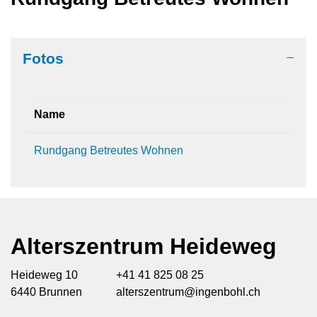
Zugehörige Objekte
Fotos
Name
Rundgang Betreutes Wohnen
Alterszentrum Heideweg
Heideweg 10
+41 41 825 08 25
6440 Brunnen
alterszentrum@ingenbohl.ch